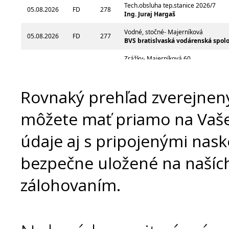
Rovnaký prehľad zverejnený
môžete mať priamo na Vašej
údaje aj s pripojenými na
bezpečne uložené na našíc
zálohovaním.