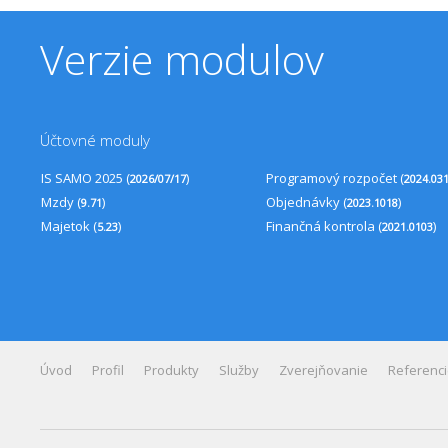
Verzie modulov
Účtovné moduly
IS SAMO 2025 (
)
Programový rozpočet (
2026/07/17
2024.03
Mzdy (
)
Objednávky (
)
9.71
2023.1018
Majetok (
)
Finančná kontrola (
)
5.23
2021.0103
Úvod
Profil
Produkty
Služby
Zverejňovanie
Referenc