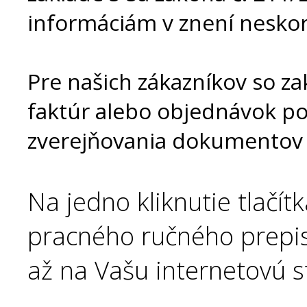
informáciám v znení neskor
Pre našich zákazníkov so z
faktúr alebo objednávok 
zverejňovania dokumentov n
Na jedno kliknutie tlačít
pracného ručného prepi
až na Vašu internetovú s