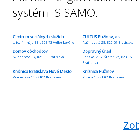
systém IS SAMO:
Centrum sociálnych služieb
CULTUS Ružinov, a.s.
Ulica 1. mája 651, 908 73 Veľké Leváre
Ružinovská 28, 820 09 Bratislava
Domov dôchodcov
Dopravný úrad
Sklenárová 14, 821 09 Bratislava
Letisko M. R. Štefánika, 823 05
Bratislava
Knižnica Bratislava Nové Mesto
Knižnica Ružinov
Pionierska 12 83102 Bratislava
Zimná 1, 821 02 Bratislava
Zob