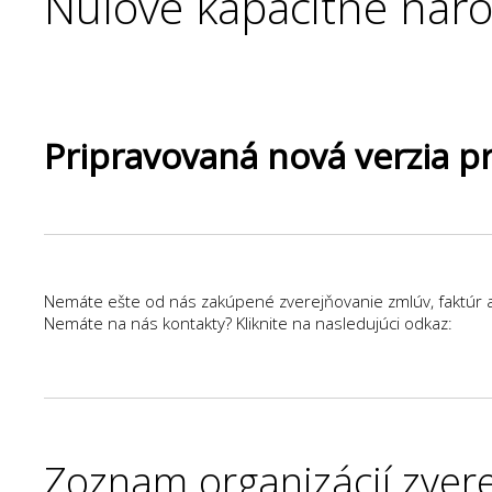
Nulové kapacitné náro
Pripravovaná nová verzia 
Nemáte ešte od nás zakúpené zverejňovanie zmlúv, faktúr 
Nemáte na nás kontakty? Kliknite na nasledujúci odkaz:
Zoznam organizácií zver