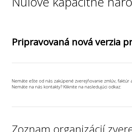
Nulové kapacitné náro
Pripravovaná nová verzia 
Nemáte ešte od nás zakúpené zverejňovanie zmlúv, faktúr 
Nemáte na nás kontakty? Kliknite na nasledujúci odkaz:
Zoznam organizácií zver