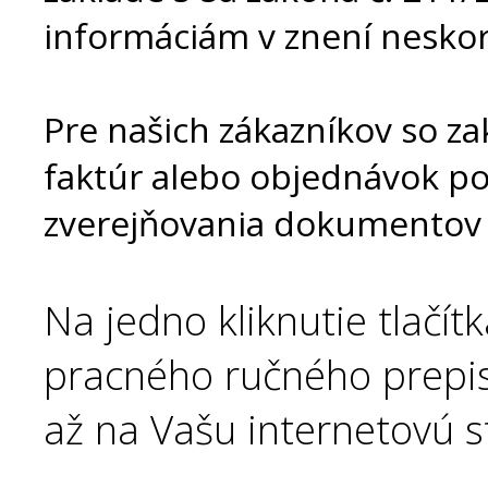
informáciám v znení neskor
Pre našich zákazníkov so z
faktúr alebo objednávok 
zverejňovania dokumentov n
Na jedno kliknutie tlačít
pracného ručného prepi
až na Vašu internetovú s