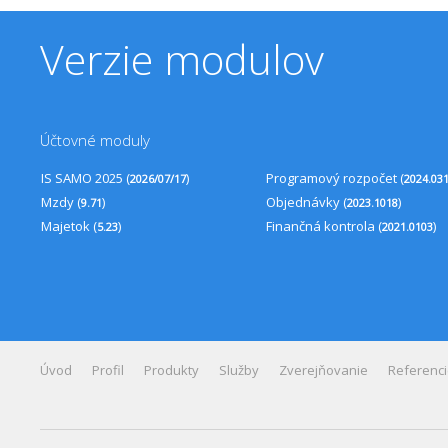
Verzie modulov
Účtovné moduly
IS SAMO 2025 (
)
Programový rozpočet (
2026/07/17
2024.03
Mzdy (
)
Objednávky (
)
9.71
2023.1018
Majetok (
)
Finančná kontrola (
)
5.23
2021.0103
Úvod
Profil
Produkty
Služby
Zverejňovanie
Referenc