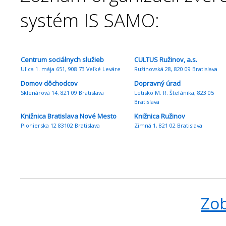
systém IS SAMO:
Centrum sociálnych služieb
CULTUS Ružinov, a.s.
Ulica 1. mája 651, 908 73 Veľké Leváre
Ružinovská 28, 820 09 Bratislava
Domov dôchodcov
Dopravný úrad
Sklenárová 14, 821 09 Bratislava
Letisko M. R. Štefánika, 823 05
Bratislava
Knižnica Bratislava Nové Mesto
Knižnica Ružinov
Pionierska 12 83102 Bratislava
Zimná 1, 821 02 Bratislava
Zob